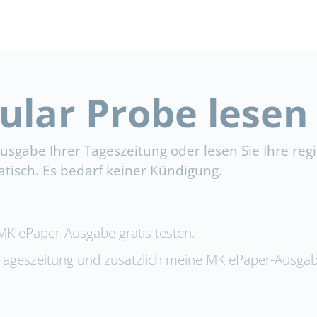
tal
probe_abo
ular Probe lesen
e Ausgabe Ihrer Tageszeitung oder lesen Sie Ihre r
tisch. Es bedarf keiner Kündigung.
K ePaper-Ausgabe gratis testen.
ageszeitung und zusätzlich meine MK ePaper-Ausgab