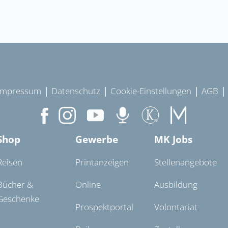
|
|
|
Impressum
Datenschutz
Cookie-Einstellungen
AGB
Shop
Gewerbe
MK Jobs
Reisen
Printanzeigen
Stellenangebote
Bücher &
Online
Ausbildung
Geschenke
Prospektportal
Volontariat