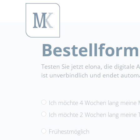
MK-Servicepor
Bestellform
Testen Sie jetzt elona, die digital
ist unverbindlich und endet automa
Ich möchte 4 Wochen lang meine M
Ich möchte 2 Wochen lang meine T
Frühestmöglich