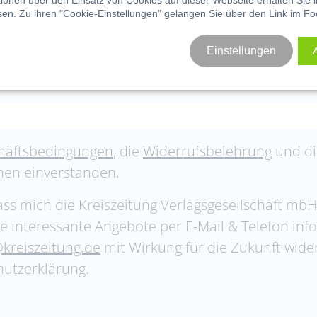
ationen über den Einsatz von Cookies auf dieser Webseite erhalten Sie 
sen
. Zu ihren "Cookie-Einstellungen" gelangen Sie über den Link im Fo
Einstellungen
häftsbedingungen
, die
Widerrufsbelehrung
und di
nen einverstanden.
ass mich die Kreiszeitung Verlagsgesellschaft mb
e interessante Angebote per E-Mail & Telefon inf
@kreiszeitung.de
mit Wirkung für die Zukunft wide
hutzerklärung.