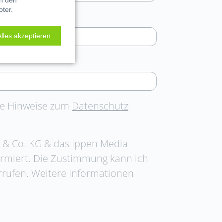
in den
oter.
Alles akzeptieren
e Hinweise zum
Datenschutz
H & Co. KG & das Ippen Media
ormiert. Die Zustimmung kann ich
rrufen. Weitere Informationen