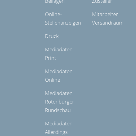
Beilagen
Zusteller
Online-
Mitarbeiter
Stellenanzeigen
Versandraum
Druck
Mediadaten
Print
Mediadaten
Online
Mediadaten
Rotenburger
Rundschau
Mediadaten
Allerdings