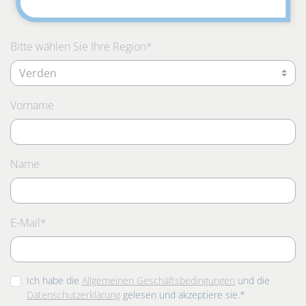
Pflichtfeld
Bitte wählen Sie Ihre Region
*
Vorname
Name
Pflichtfeld
E-Mail
*
Ich habe die
Allgemeinen Geschäftsbedingungen
und die
Datenschutzerklärung
gelesen und akzeptiere sie.*