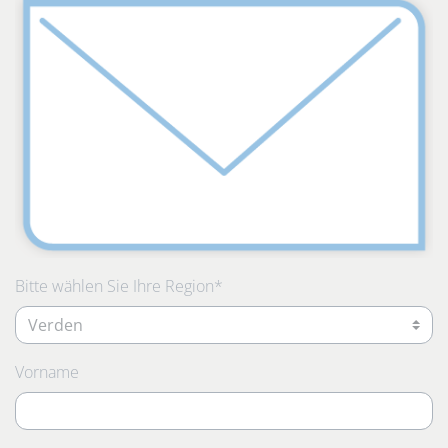
Pflichtfeld
Bitte wählen Sie Ihre Region
*
Vorname