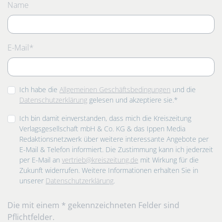
Name
Pflichtfeld
E-Mail
*
Ich habe die
Allgemeinen Geschäftsbedingungen
und die
Datenschutzerklärung
gelesen und akzeptiere sie.*
Ich bin damit einverstanden, dass mich die Kreiszeitung
Verlagsgesellschaft mbH & Co. KG & das Ippen Media
Redaktionsnetzwerk über weitere interessante Angebote per
E-Mail & Telefon informiert. Die Zustimmung kann ich jederzeit
per E-Mail an
vertrieb@kreiszeitung.de
mit Wirkung für die
Zukunft widerrufen. Weitere Informationen erhalten Sie in
unserer
Datenschutzerklärung
.
Die mit einem * gekennzeichneten Felder sind
Pflichtfelder.