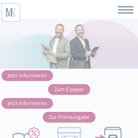
Jetzt Informieren
Zum E-paper
Jetzt Informieren
Zur Printausgabe