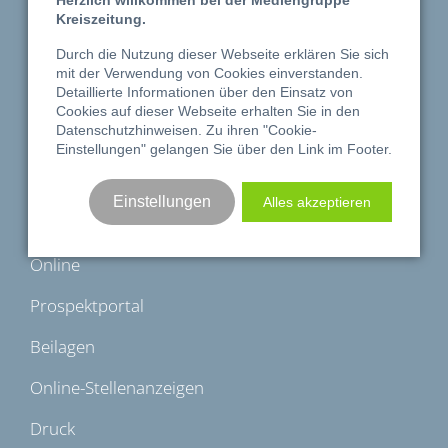
Herzlich willkommen bei der Mediengruppe
MoinHerz
Kreiszeitung.
Durch die Nutzung dieser Webseite erklären Sie sich
Shop
mit der Verwendung von Cookies einverstanden.
Detaillierte Informationen über den Einsatz von
Reisen
Cookies auf dieser Webseite erhalten Sie in den
Datenschutzhinweisen
. Zu ihren "Cookie-
Bücher & Geschenke
Einstellungen" gelangen Sie über den Link im Footer.
Gewerbe
Einstellungen
Alles akzeptieren
Printanzeigen
Online
Prospektportal
Beilagen
Online-Stellenanzeigen
Druck