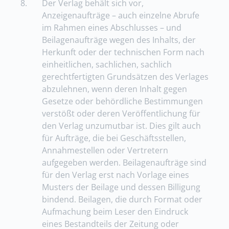
8.
Der Verlag behält sich vor,
Anzeigenaufträge – auch einzelne Abrufe
im Rahmen eines Abschlusses – und
Beilagenaufträge wegen des Inhalts, der
Herkunft oder der technischen Form nach
einheitlichen, sachlichen, sachlich
gerechtfertigten Grundsätzen des Verlages
abzulehnen, wenn deren Inhalt gegen
Gesetze oder behördliche Bestimmungen
verstößt oder deren Veröffentlichung für
den Verlag unzumutbar ist. Dies gilt auch
für Aufträge, die bei Geschäftsstellen,
Annahmestellen oder Vertretern
aufgegeben werden. Beilagenaufträge sind
für den Verlag erst nach Vorlage eines
Musters der Beilage und dessen Billigung
bindend. Beilagen, die durch Format oder
Aufmachung beim Leser den Eindruck
eines Bestandteils der Zeitung oder