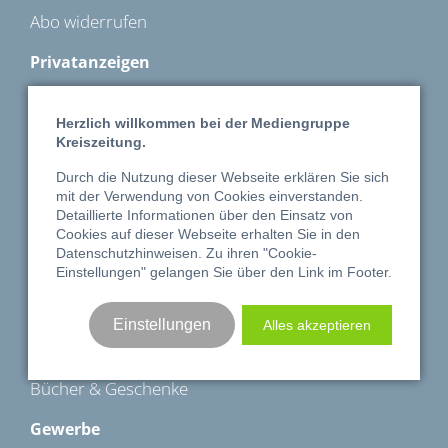
Abo widerrufen
Privatanzeigen
Kleinanzeigen
Herzlich willkommen bei der Mediengruppe
Traueranzeigen
Kreiszeitung.
Durch die Nutzung dieser Webseite erklären Sie sich
Familienanzeigen
mit der Verwendung von Cookies einverstanden.
Detaillierte Informationen über den Einsatz von
Automarkt
Cookies auf dieser Webseite erhalten Sie in den
Datenschutzhinweisen
. Zu ihren "Cookie-
MoinHerz
Einstellungen" gelangen Sie über den Link im Footer.
Shop
Einstellungen
Alles akzeptieren
Reisen
Bücher & Geschenke
Gewerbe