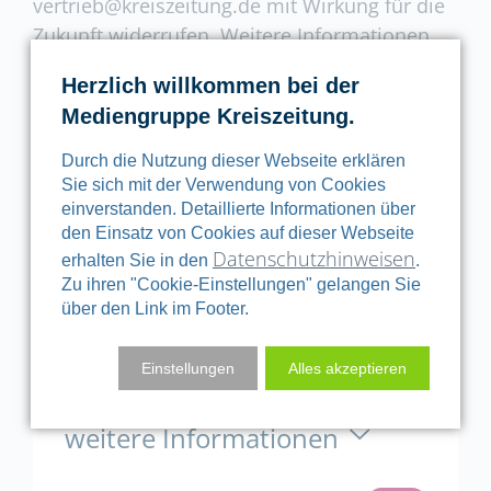
vertrieb@kreiszeitung.de mit Wirkung für die
Zukunft widerrufen. Weitere Informationen
erhalten Sie in unserer Datenschutzerklärung.
Herzlich willkommen bei der
Mediengruppe Kreiszeitung.
Durch die Nutzung dieser Webseite erklären
Ihre Auswahl
Sie sich mit der Verwendung von Cookies
einverstanden. Detaillierte Informationen über
den Einsatz von Cookies auf dieser Webseite
PRODUKT
Datenschutzhinweisen
erhalten Sie in den
.
Zu ihren "Cookie-Einstellungen" gelangen Sie
3 Monate gratis
über den Link im Footer.
Kreiszeitung als ePaper
Einstellungen
Alles akzeptieren
lesen
weitere Informationen