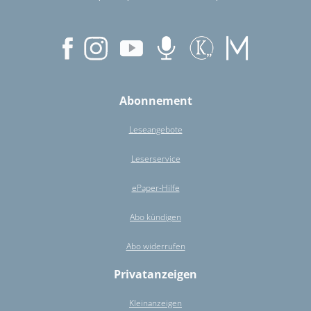
Abonnement
Leseangebote
Leserservice
ePaper-Hilfe
Abo kündigen
Abo widerrufen
Privatanzeigen
Kleinanzeigen